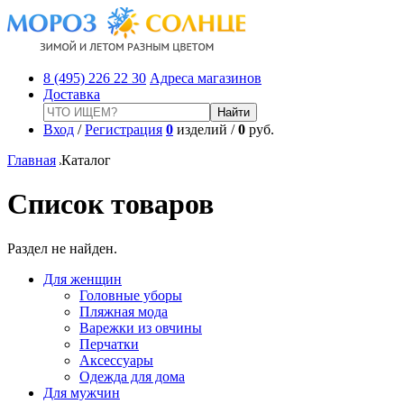
8 (495) 226 22 30
Адреса магазинов
Доставка
Вход
/
Регистрация
0
изделий /
0
руб.
Главная
Каталог
Список товаров
Раздел не найден.
Для женщин
Головные уборы
Пляжная мода
Варежки из овчины
Перчатки
Аксессуары
Одежда для дома
Для мужчин