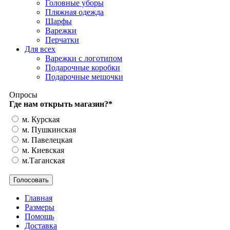
Головные уборы
Пляжная одежда
Шарфы
Варежки
Перчатки
Для всех
Варежки с логотипом
Подарочные коробки
Подарочные мешочки
Опросы
Где нам открыть магазин?
*
м. Курская
м. Пушкинская
м. Павелецкая
м. Киевская
м.Таганская
Главная
Размеры
Помощь
Доставка