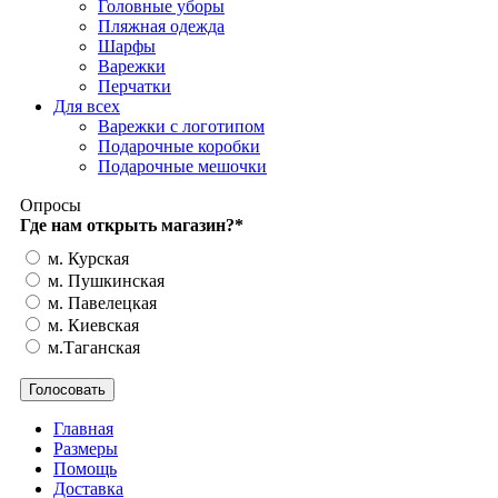
Головные уборы
Пляжная одежда
Шарфы
Варежки
Перчатки
Для всех
Варежки с логотипом
Подарочные коробки
Подарочные мешочки
Опросы
Где нам открыть магазин?
*
м. Курская
м. Пушкинская
м. Павелецкая
м. Киевская
м.Таганская
Главная
Размеры
Помощь
Доставка