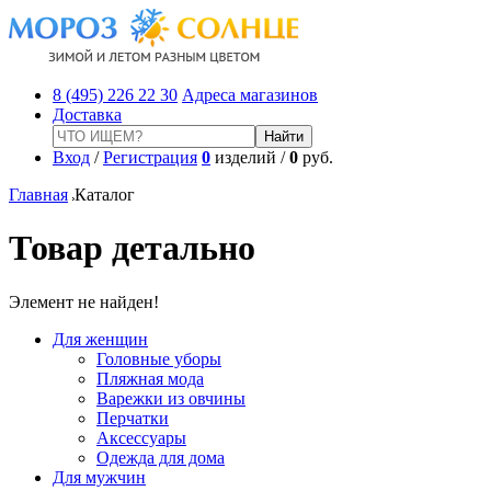
8 (495) 226 22 30
Адреса магазинов
Доставка
Вход
/
Регистрация
0
изделий /
0
руб.
Главная
Каталог
Товар детально
Элемент не найден!
Для женщин
Головные уборы
Пляжная мода
Варежки из овчины
Перчатки
Аксессуары
Одежда для дома
Для мужчин