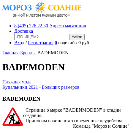
8 (495) 226 22 30
Адреса магазинов
Доставка
Вход
/
Регистрация
0
изделий /
0
руб.
Главная
Бренды
BADEMODEN
BADEMODEN
Пляжная мода
Купальники 2021 - Больших размеров
BADEMODEN
Страница о марке "BADENMODEN" в стадии
создания.
Приносим извинения за временные неудобства.
Команда "Мороз и Солнце".