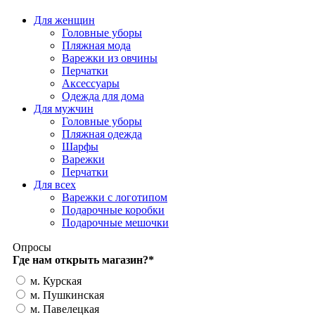
Для женщин
Головные уборы
Пляжная мода
Варежки из овчины
Перчатки
Аксессуары
Одежда для дома
Для мужчин
Головные уборы
Пляжная одежда
Шарфы
Варежки
Перчатки
Для всех
Варежки с логотипом
Подарочные коробки
Подарочные мешочки
Опросы
Где нам открыть магазин?
*
м. Курская
м. Пушкинская
м. Павелецкая