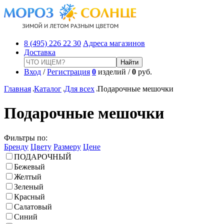
8 (495) 226 22 30
Адреса магазинов
Доставка
Вход
/
Регистрация
0
изделий /
0
руб.
Главная
Каталог
Для всех
Подарочные мешочки
Подарочные мешочки
Фильтры по:
Бренду
Цвету
Размеру
Цене
ПОДАРОЧНЫЙ
Бежевый
Желтый
Зеленый
Красный
Салатовый
Синий