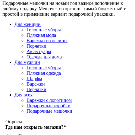
Подарочные мешочки на новый год важное дополнение к
любому подарку. Мешочек из органцы самый бюджетный и
простой в применение вариант подарочной упаковки.
Для женщин
Головные уборы
Пляжная мода
Варежки из овчины
Перчатки
Аксессуары
Одежда для дома
Для мужчин
Головные уборы
Пляжная одежда
Шарфы
Варежки
Перчатки
Для всех
Варежки с логотипом
Подарочные коробки
Подарочные мешочки
Опросы
Где нам открыть магазин?
*