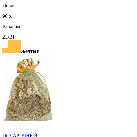
Цена:
90 р.
Размеры
21х31
Желтый
ПОДАРОЧНЫЙ