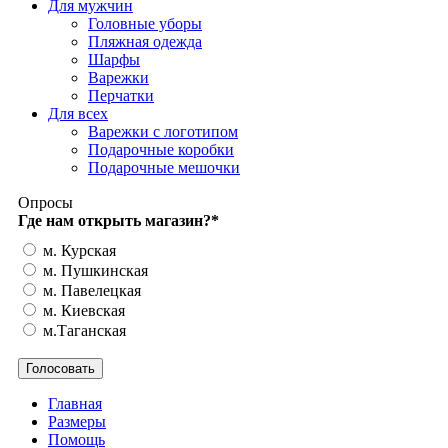
Для мужчин
Головные уборы
Пляжная одежда
Шарфы
Варежки
Перчатки
Для всех
Варежки с логотипом
Подарочные коробки
Подарочные мешочки
Опросы
Где нам открыть магазин?
*
м. Курская
м. Пушкинская
м. Павелецкая
м. Киевская
м.Таганская
Главная
Размеры
Помощь