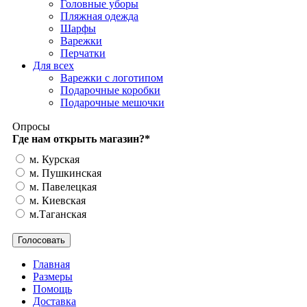
Головные уборы
Пляжная одежда
Шарфы
Варежки
Перчатки
Для всех
Варежки с логотипом
Подарочные коробки
Подарочные мешочки
Опросы
Где нам открыть магазин?
*
м. Курская
м. Пушкинская
м. Павелецкая
м. Киевская
м.Таганская
Главная
Размеры
Помощь
Доставка