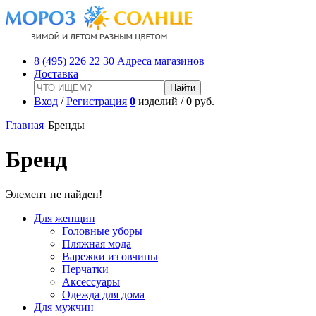
8 (495) 226 22 30
Адреса магазинов
Доставка
Вход
/
Регистрация
0
изделий /
0
руб.
Главная
Бренды
Бренд
Элемент не найден!
Для женщин
Головные уборы
Пляжная мода
Варежки из овчины
Перчатки
Аксессуары
Одежда для дома
Для мужчин