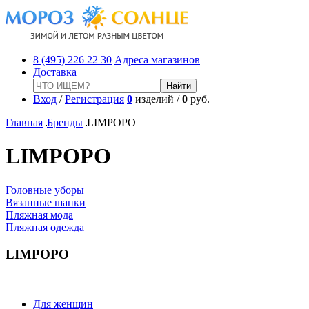
8 (495) 226 22 30
Адреса магазинов
Доставка
Вход
/
Регистрация
0
изделий /
0
руб.
Главная
Бренды
LIMPOPO
LIMPOPO
Головные уборы
Вязанные шапки
Пляжная мода
Пляжная одежда
LIMPOPO
Для женщин