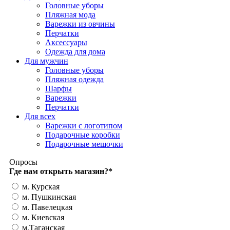
Головные уборы
Пляжная мода
Варежки из овчины
Перчатки
Аксессуары
Одежда для дома
Для мужчин
Головные уборы
Пляжная одежда
Шарфы
Варежки
Перчатки
Для всех
Варежки с логотипом
Подарочные коробки
Подарочные мешочки
Опросы
Где нам открыть магазин?
*
м. Курская
м. Пушкинская
м. Павелецкая
м. Киевская
м.Таганская