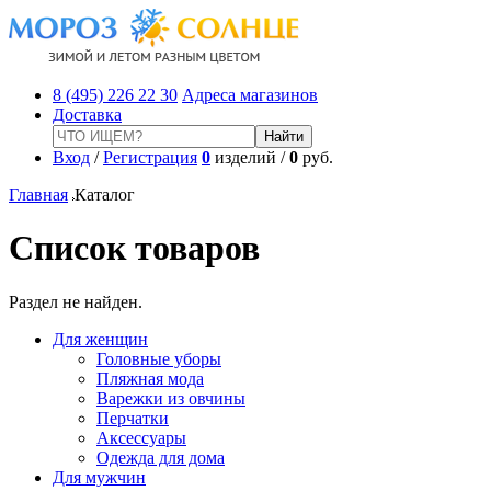
8 (495) 226 22 30
Адреса магазинов
Доставка
Вход
/
Регистрация
0
изделий /
0
руб.
Главная
Каталог
Список товаров
Раздел не найден.
Для женщин
Головные уборы
Пляжная мода
Варежки из овчины
Перчатки
Аксессуары
Одежда для дома
Для мужчин