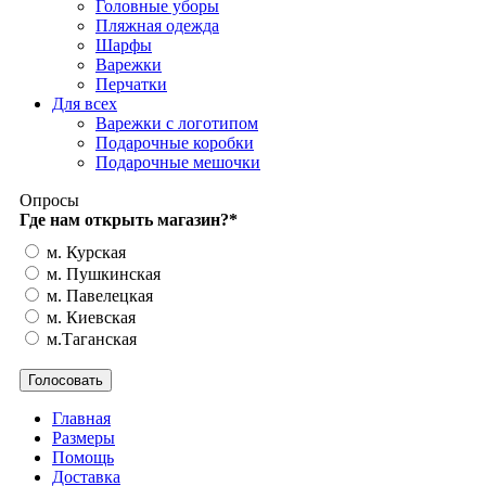
Головные уборы
Пляжная одежда
Шарфы
Варежки
Перчатки
Для всех
Варежки с логотипом
Подарочные коробки
Подарочные мешочки
Опросы
Где нам открыть магазин?
*
м. Курская
м. Пушкинская
м. Павелецкая
м. Киевская
м.Таганская
Главная
Размеры
Помощь
Доставка