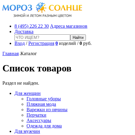
8 (495) 226 22 30
Адреса магазинов
Доставка
Вход
/
Регистрация
0
изделий /
0
руб.
Главная
Каталог
Список товаров
Раздел не найден.
Для женщин
Головные уборы
Пляжная мода
Варежки из овчины
Перчатки
Аксессуары
Одежда для дома
Для мужчин