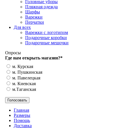
Головные уборы
Пляжная одежда
Шарфы
Варежки
Перчатки
Для всех
Варежки с логотипом
Подарочные коробки
Подарочные мешочки
Опросы
Где нам открыть магазин?
*
м. Курская
м. Пушкинская
м. Павелецкая
м. Киевская
м.Таганская
Главная
Размеры
Помощь
Доставка