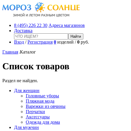
8 (495) 226 22 30
Адреса магазинов
Доставка
Вход
/
Регистрация
0
изделий /
0
руб.
Главная
Каталог
Список товаров
Раздел не найден.
Для женщин
Головные уборы
Пляжная мода
Варежки из овчины
Перчатки
Аксессуары
Одежда для дома
Для мужчин