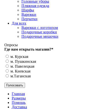
Головные уборы
Пляжная одежда
Шарфы
Варежки
Перчатки
Для всех
Варежки с логотипом
Подарочные коробки
Подарочные мешочки
Опросы
Где нам открыть магазин?
*
м. Курская
м. Пушкинская
м. Павелецкая
м. Киевская
м.Таганская
Главная
Размеры
Помощь
Доставка