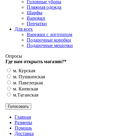
Головные уборы
Пляжная одежда
Шарфы
Варежки
Перчатки
Для всех
Варежки с логотипом
Подарочные коробки
Подарочные мешочки
Опросы
Где нам открыть магазин?
*
м. Курская
м. Пушкинская
м. Павелецкая
м. Киевская
м.Таганская
Главная
Размеры
Помощь
Доставка