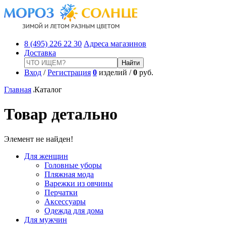
8 (495) 226 22 30
Адреса магазинов
Доставка
Вход
/
Регистрация
0
изделий /
0
руб.
Главная
Каталог
Товар детально
Элемент не найден!
Для женщин
Головные уборы
Пляжная мода
Варежки из овчины
Перчатки
Аксессуары
Одежда для дома
Для мужчин