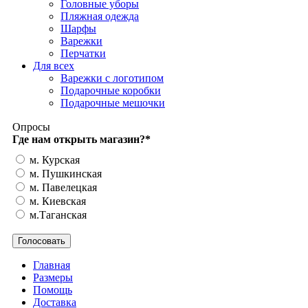
Головные уборы
Пляжная одежда
Шарфы
Варежки
Перчатки
Для всех
Варежки с логотипом
Подарочные коробки
Подарочные мешочки
Опросы
Где нам открыть магазин?
*
м. Курская
м. Пушкинская
м. Павелецкая
м. Киевская
м.Таганская
Главная
Размеры
Помощь
Доставка