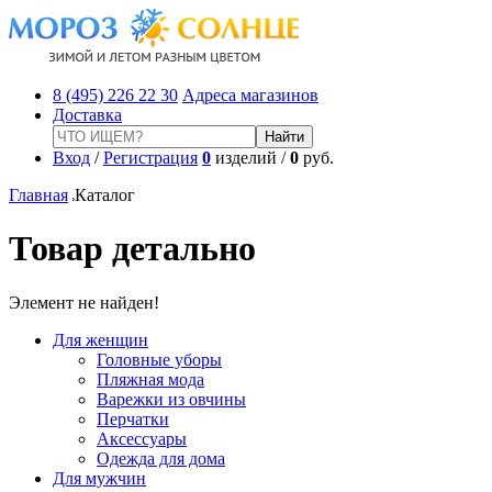
8 (495) 226 22 30
Адреса магазинов
Доставка
Вход
/
Регистрация
0
изделий /
0
руб.
Главная
Каталог
Товар детально
Элемент не найден!
Для женщин
Головные уборы
Пляжная мода
Варежки из овчины
Перчатки
Аксессуары
Одежда для дома
Для мужчин