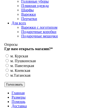
Головные уборы
Пляжная одежда
Шарфы
Варежки
Перчатки
Для всех
Варежки с логотипом
Подарочные коробки
Подарочные мешочки
Опросы
Где нам открыть магазин?
*
м. Курская
м. Пушкинская
м. Павелецкая
м. Киевская
м.Таганская
Главная
Размеры
Помощь
Доставка