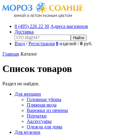
8 (495) 226 22 30
Адреса магазинов
Доставка
Вход
/
Регистрация
0
изделий /
0
руб.
Главная
Каталог
Список товаров
Раздел не найден.
Для женщин
Головные уборы
Пляжная мода
Варежки из овчины
Перчатки
Аксессуары
Одежда для дома
Для мужчин