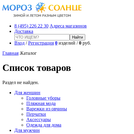
8 (495) 226 22 30
Адреса магазинов
Доставка
Вход
/
Регистрация
0
изделий /
0
руб.
Главная
Каталог
Список товаров
Раздел не найден.
Для женщин
Головные уборы
Пляжная мода
Варежки из овчины
Перчатки
Аксессуары
Одежда для дома
Для мужчин