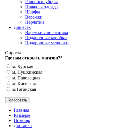
Головные уборы
Пляжная одежда
Шарфы
Варежки
Перчатки
Для всех
Варежки с логотипом
Подарочные коробки
Подарочные мешочки
Опросы
Где нам открыть магазин?
*
м. Курская
м. Пушкинская
м. Павелецкая
м. Киевская
м.Таганская
Главная
Размеры
Помощь
Доставка