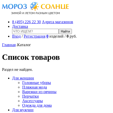
8 (495) 226 22 30
Адреса магазинов
Доставка
Вход
/
Регистрация
0
изделий /
0
руб.
Главная
Каталог
Список товаров
Раздел не найден.
Для женщин
Головные уборы
Пляжная мода
Варежки из овчины
Перчатки
Аксессуары
Одежда для дома
Для мужчин