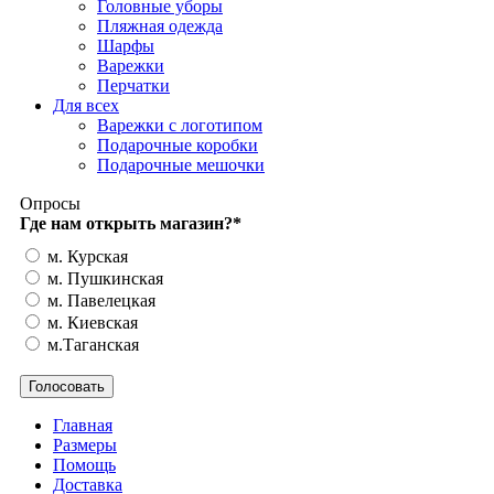
Головные уборы
Пляжная одежда
Шарфы
Варежки
Перчатки
Для всех
Варежки с логотипом
Подарочные коробки
Подарочные мешочки
Опросы
Где нам открыть магазин?
*
м. Курская
м. Пушкинская
м. Павелецкая
м. Киевская
м.Таганская
Главная
Размеры
Помощь
Доставка