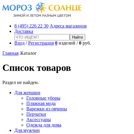
8 (495) 226 22 30
Адреса магазинов
Доставка
Вход
/
Регистрация
0
изделий /
0
руб.
Главная
Каталог
Список товаров
Раздел не найден.
Для женщин
Головные уборы
Пляжная мода
Варежки из овчины
Перчатки
Аксессуары
Одежда для дома
Для мужчин