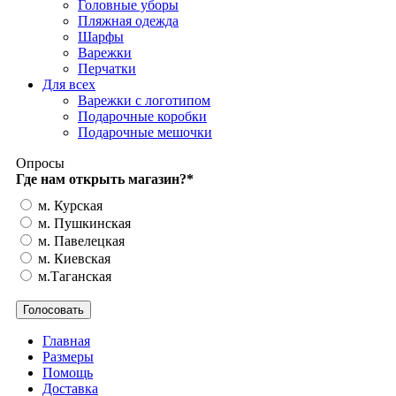
Головные уборы
Пляжная одежда
Шарфы
Варежки
Перчатки
Для всех
Варежки с логотипом
Подарочные коробки
Подарочные мешочки
Опросы
Где нам открыть магазин?
*
м. Курская
м. Пушкинская
м. Павелецкая
м. Киевская
м.Таганская
Главная
Размеры
Помощь
Доставка