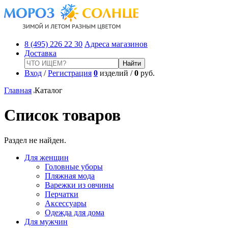
8 (495) 226 22 30
Адреса магазинов
Доставка
Вход
/
Регистрация
0
изделий /
0
руб.
Главная
Каталог
Список товаров
Раздел не найден.
Для женщин
Головные уборы
Пляжная мода
Варежки из овчины
Перчатки
Аксессуары
Одежда для дома
Для мужчин