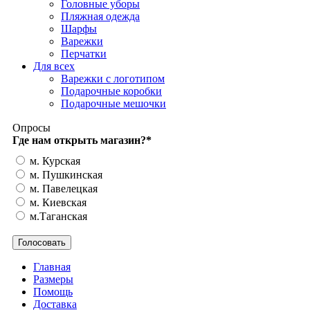
Головные уборы
Пляжная одежда
Шарфы
Варежки
Перчатки
Для всех
Варежки с логотипом
Подарочные коробки
Подарочные мешочки
Опросы
Где нам открыть магазин?
*
м. Курская
м. Пушкинская
м. Павелецкая
м. Киевская
м.Таганская
Главная
Размеры
Помощь
Доставка