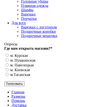
Головные уборы
Пляжная одежда
Шарфы
Варежки
Перчатки
Для всех
Варежки с логотипом
Подарочные коробки
Подарочные мешочки
Опросы
Где нам открыть магазин?
*
м. Курская
м. Пушкинская
м. Павелецкая
м. Киевская
м.Таганская
Главная
Размеры
Помощь
Доставка