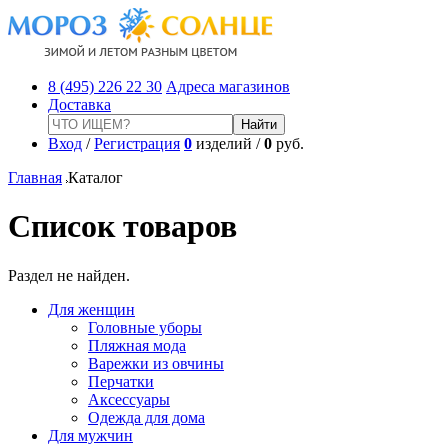
8 (495) 226 22 30
Адреса магазинов
Доставка
Вход
/
Регистрация
0
изделий /
0
руб.
Главная
Каталог
Список товаров
Раздел не найден.
Для женщин
Головные уборы
Пляжная мода
Варежки из овчины
Перчатки
Аксессуары
Одежда для дома
Для мужчин