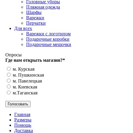
Головные уборы
Пляжная одежда
Шарфы
Варежки
Перчатки
Для всех
Варежки с логотипом
Подарочные коробки
Подарочные мешочки
Опросы
Где нам открыть магазин?
*
м. Курская
м. Пушкинская
м. Павелецкая
м. Киевская
м.Таганская
Главная
Размеры
Помощь
Доставка