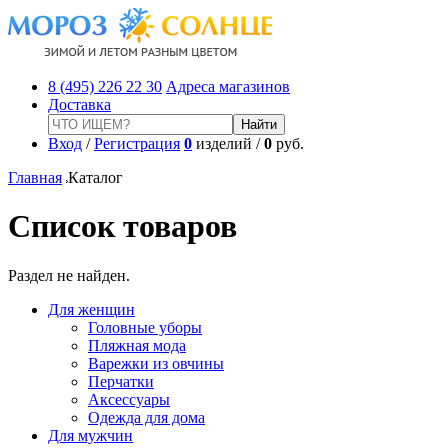
8 (495) 226 22 30
Адреса магазинов
Доставка
Вход
/
Регистрация
0
изделий /
0
руб.
Главная
Каталог
Список товаров
Раздел не найден.
Для женщин
Головные уборы
Пляжная мода
Варежки из овчины
Перчатки
Аксессуары
Одежда для дома
Для мужчин