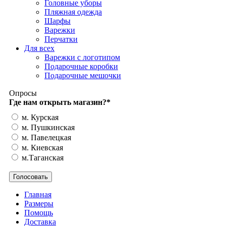
Головные уборы
Пляжная одежда
Шарфы
Варежки
Перчатки
Для всех
Варежки с логотипом
Подарочные коробки
Подарочные мешочки
Опросы
Где нам открыть магазин?
*
м. Курская
м. Пушкинская
м. Павелецкая
м. Киевская
м.Таганская
Главная
Размеры
Помощь
Доставка