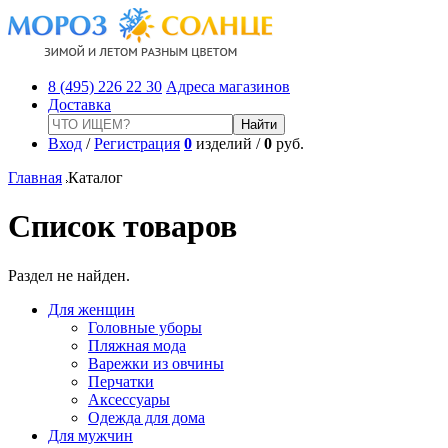
8 (495) 226 22 30
Адреса магазинов
Доставка
Вход
/
Регистрация
0
изделий /
0
руб.
Главная
Каталог
Список товаров
Раздел не найден.
Для женщин
Головные уборы
Пляжная мода
Варежки из овчины
Перчатки
Аксессуары
Одежда для дома
Для мужчин