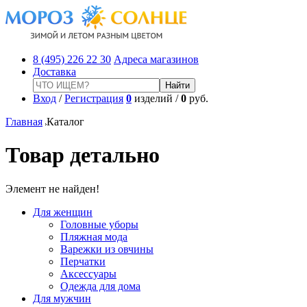
8 (495) 226 22 30
Адреса магазинов
Доставка
Вход
/
Регистрация
0
изделий /
0
руб.
Главная
Каталог
Товар детально
Элемент не найден!
Для женщин
Головные уборы
Пляжная мода
Варежки из овчины
Перчатки
Аксессуары
Одежда для дома
Для мужчин