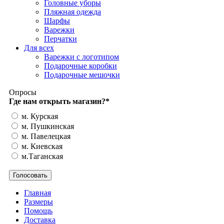
Головные уборы
Пляжная одежда
Шарфы
Варежки
Перчатки
Для всех
Варежки с логотипом
Подарочные коробки
Подарочные мешочки
Опросы
Где нам открыть магазин?
*
м. Курская
м. Пушкинская
м. Павелецкая
м. Киевская
м.Таганская
Главная
Размеры
Помощь
Доставка