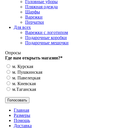
Головные уборы
Пляжная одежда
Шарфы
Варежки
Перчатки
Для всех
Варежки с логотипом
Подарочные коробки
Подарочные мешочки
Опросы
Где нам открыть магазин?
*
м. Курская
м. Пушкинская
м. Павелецкая
м. Киевская
м.Таганская
Главная
Размеры
Помощь
Доставка