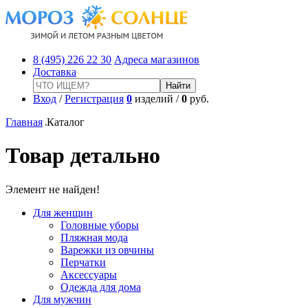
8 (495) 226 22 30
Адреса магазинов
Доставка
Вход
/
Регистрация
0
изделий /
0
руб.
Главная
Каталог
Товар детально
Элемент не найден!
Для женщин
Головные уборы
Пляжная мода
Варежки из овчины
Перчатки
Аксессуары
Одежда для дома
Для мужчин