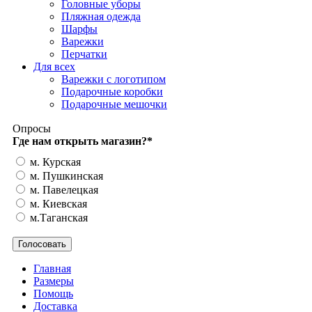
Головные уборы
Пляжная одежда
Шарфы
Варежки
Перчатки
Для всех
Варежки с логотипом
Подарочные коробки
Подарочные мешочки
Опросы
Где нам открыть магазин?
*
м. Курская
м. Пушкинская
м. Павелецкая
м. Киевская
м.Таганская
Главная
Размеры
Помощь
Доставка