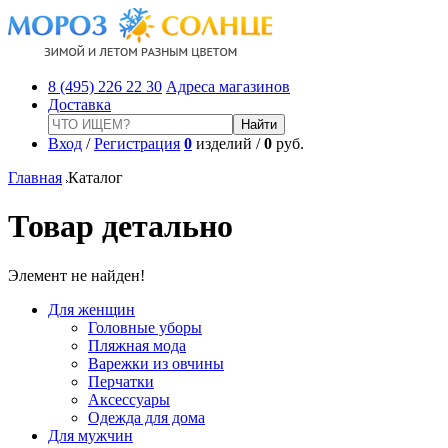
8 (495) 226 22 30
Адреса магазинов
Доставка
Вход
/
Регистрация
0
изделий /
0
руб.
Главная
Каталог
Товар детально
Элемент не найден!
Для женщин
Головные уборы
Пляжная мода
Варежки из овчины
Перчатки
Аксессуары
Одежда для дома
Для мужчин