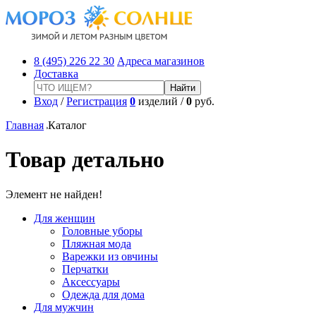
8 (495) 226 22 30
Адреса магазинов
Доставка
Вход
/
Регистрация
0
изделий /
0
руб.
Главная
Каталог
Товар детально
Элемент не найден!
Для женщин
Головные уборы
Пляжная мода
Варежки из овчины
Перчатки
Аксессуары
Одежда для дома
Для мужчин