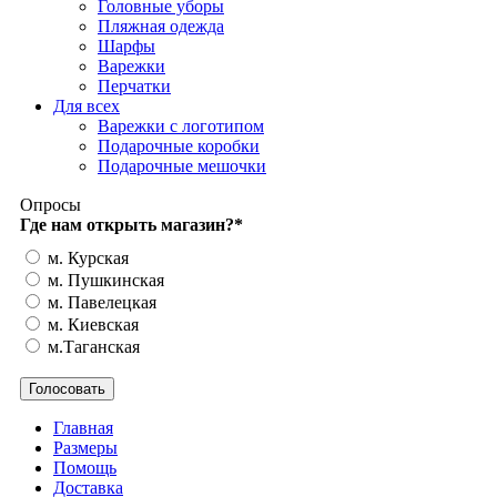
Головные уборы
Пляжная одежда
Шарфы
Варежки
Перчатки
Для всех
Варежки с логотипом
Подарочные коробки
Подарочные мешочки
Опросы
Где нам открыть магазин?
*
м. Курская
м. Пушкинская
м. Павелецкая
м. Киевская
м.Таганская
Главная
Размеры
Помощь
Доставка