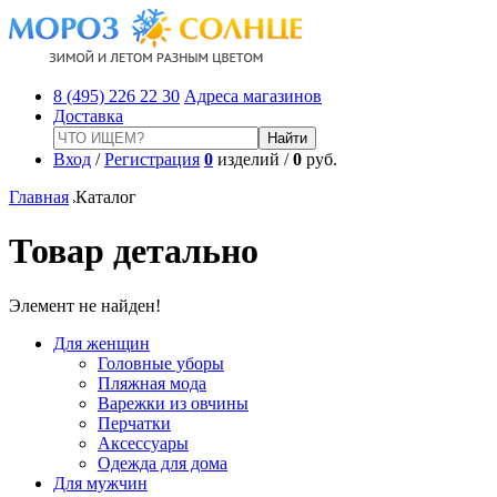
8 (495) 226 22 30
Адреса магазинов
Доставка
Вход
/
Регистрация
0
изделий /
0
руб.
Главная
Каталог
Товар детально
Элемент не найден!
Для женщин
Головные уборы
Пляжная мода
Варежки из овчины
Перчатки
Аксессуары
Одежда для дома
Для мужчин