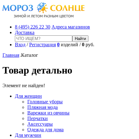
8 (495) 226 22 30
Адреса магазинов
Доставка
Вход
/
Регистрация
0
изделий /
0
руб.
Главная
Каталог
Товар детально
Элемент не найден!
Для женщин
Головные уборы
Пляжная мода
Варежки из овчины
Перчатки
Аксессуары
Одежда для дома
Для мужчин