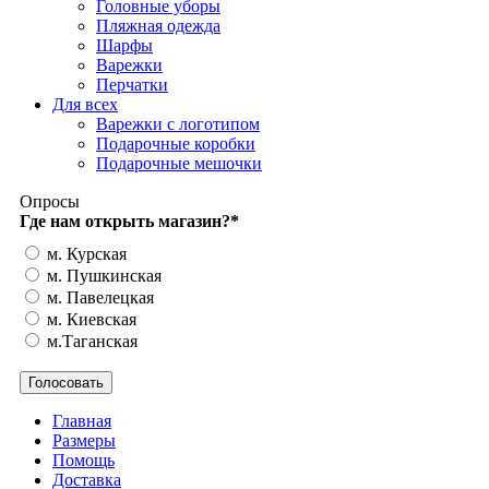
Головные уборы
Пляжная одежда
Шарфы
Варежки
Перчатки
Для всех
Варежки с логотипом
Подарочные коробки
Подарочные мешочки
Опросы
Где нам открыть магазин?
*
м. Курская
м. Пушкинская
м. Павелецкая
м. Киевская
м.Таганская
Главная
Размеры
Помощь
Доставка