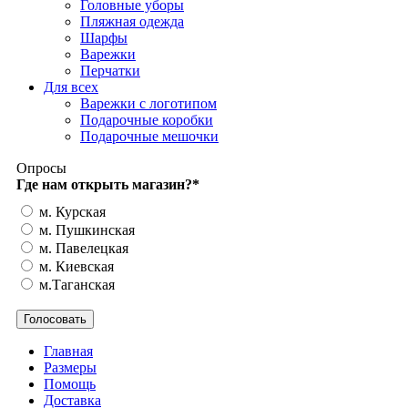
Головные уборы
Пляжная одежда
Шарфы
Варежки
Перчатки
Для всех
Варежки с логотипом
Подарочные коробки
Подарочные мешочки
Опросы
Где нам открыть магазин?
*
м. Курская
м. Пушкинская
м. Павелецкая
м. Киевская
м.Таганская
Главная
Размеры
Помощь
Доставка