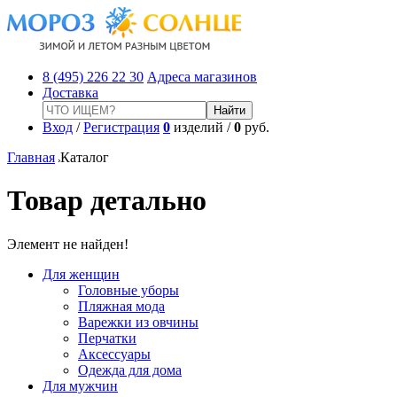
8 (495) 226 22 30
Адреса магазинов
Доставка
Вход
/
Регистрация
0
изделий /
0
руб.
Главная
Каталог
Товар детально
Элемент не найден!
Для женщин
Головные уборы
Пляжная мода
Варежки из овчины
Перчатки
Аксессуары
Одежда для дома
Для мужчин