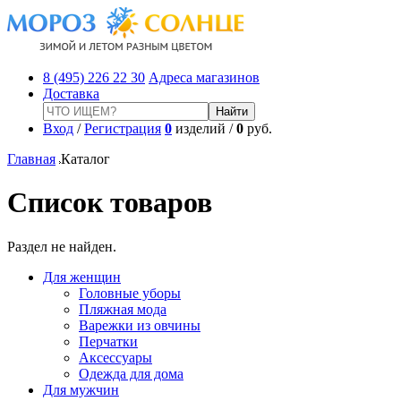
8 (495) 226 22 30
Адреса магазинов
Доставка
Вход
/
Регистрация
0
изделий /
0
руб.
Главная
Каталог
Список товаров
Раздел не найден.
Для женщин
Головные уборы
Пляжная мода
Варежки из овчины
Перчатки
Аксессуары
Одежда для дома
Для мужчин