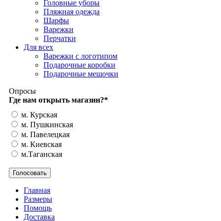
Головные уборы
Пляжная одежда
Шарфы
Варежки
Перчатки
Для всех
Варежки с логотипом
Подарочные коробки
Подарочные мешочки
Опросы
Где нам открыть магазин?
*
м. Курская
м. Пушкинская
м. Павелецкая
м. Киевская
м.Таганская
Главная
Размеры
Помощь
Доставка