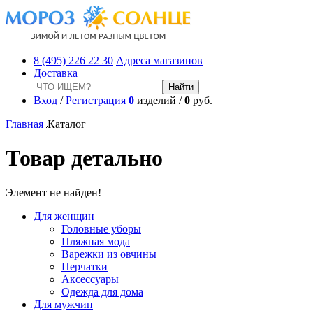
8 (495) 226 22 30
Адреса магазинов
Доставка
Вход
/
Регистрация
0
изделий /
0
руб.
Главная
Каталог
Товар детально
Элемент не найден!
Для женщин
Головные уборы
Пляжная мода
Варежки из овчины
Перчатки
Аксессуары
Одежда для дома
Для мужчин