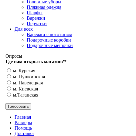
Головные уборы
Пляжная одежда
Шарфы
Варежки
Перчатки
Для всех
Варежки с логотипом
Подарочные коробки
Подарочные мешочки
Опросы
Где нам открыть магазин?
*
м. Курская
м. Пушкинская
м. Павелецкая
м. Киевская
м.Таганская
Главная
Размеры
Помощь
Доставка