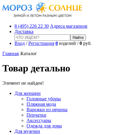
8 (495) 226 22 30
Адреса магазинов
Доставка
Вход
/
Регистрация
0
изделий /
0
руб.
Главная
Каталог
Товар детально
Элемент не найден!
Для женщин
Головные уборы
Пляжная мода
Варежки из овчины
Перчатки
Аксессуары
Одежда для дома
Для мужчин