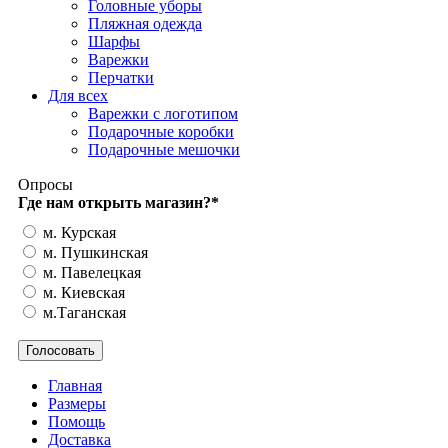
Головные уборы
Пляжная одежда
Шарфы
Варежки
Перчатки
Для всех
Варежки с логотипом
Подарочные коробки
Подарочные мешочки
Опросы
Где нам открыть магазин?
*
м. Курская
м. Пушкинская
м. Павелецкая
м. Киевская
м.Таганская
Главная
Размеры
Помощь
Доставка