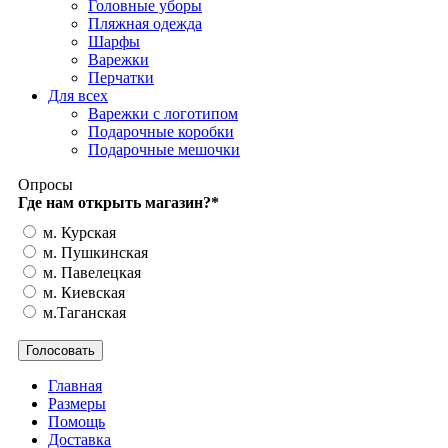
Головные уборы
Пляжная одежда
Шарфы
Варежки
Перчатки
Для всех
Варежки с логотипом
Подарочные коробки
Подарочные мешочки
Опросы
Где нам открыть магазин?
*
м. Курская
м. Пушкинская
м. Павелецкая
м. Киевская
м.Таганская
Главная
Размеры
Помощь
Доставка