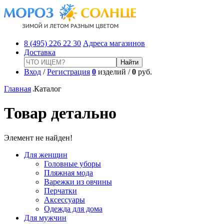
8 (495) 226 22 30
Адреса магазинов
Доставка
Вход
/
Регистрация
0
изделий /
0
руб.
Главная
Каталог
Товар детально
Элемент не найден!
Для женщин
Головные уборы
Пляжная мода
Варежки из овчины
Перчатки
Аксессуары
Одежда для дома
Для мужчин