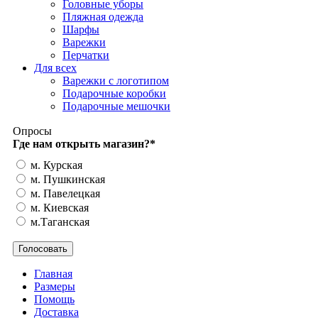
Головные уборы
Пляжная одежда
Шарфы
Варежки
Перчатки
Для всех
Варежки с логотипом
Подарочные коробки
Подарочные мешочки
Опросы
Где нам открыть магазин?
*
м. Курская
м. Пушкинская
м. Павелецкая
м. Киевская
м.Таганская
Главная
Размеры
Помощь
Доставка