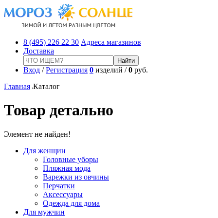
8 (495) 226 22 30
Адреса магазинов
Доставка
Вход
/
Регистрация
0
изделий /
0
руб.
Главная
Каталог
Товар детально
Элемент не найден!
Для женщин
Головные уборы
Пляжная мода
Варежки из овчины
Перчатки
Аксессуары
Одежда для дома
Для мужчин