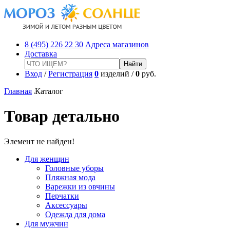
8 (495) 226 22 30
Адреса магазинов
Доставка
Вход
/
Регистрация
0
изделий /
0
руб.
Главная
Каталог
Товар детально
Элемент не найден!
Для женщин
Головные уборы
Пляжная мода
Варежки из овчины
Перчатки
Аксессуары
Одежда для дома
Для мужчин