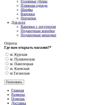
Головные уборы
Пляжная одежда
Шарфы
Варежки
Перчатки
Для всех
Варежки с логотипом
Подарочные коробки
Подарочные мешочки
Опросы
Где нам открыть магазин?
*
м. Курская
м. Пушкинская
м. Павелецкая
м. Киевская
м.Таганская
Главная
Размеры
Помощь
Доставка