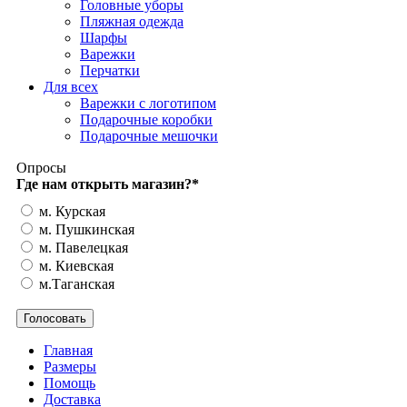
Головные уборы
Пляжная одежда
Шарфы
Варежки
Перчатки
Для всех
Варежки с логотипом
Подарочные коробки
Подарочные мешочки
Опросы
Где нам открыть магазин?
*
м. Курская
м. Пушкинская
м. Павелецкая
м. Киевская
м.Таганская
Главная
Размеры
Помощь
Доставка