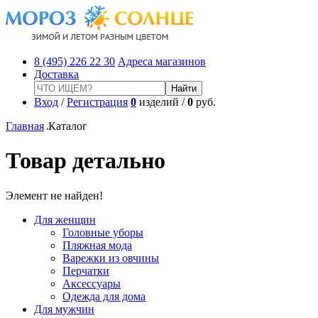
8 (495) 226 22 30
Адреса магазинов
Доставка
Вход
/
Регистрация
0
изделий /
0
руб.
Главная
Каталог
Товар детально
Элемент не найден!
Для женщин
Головные уборы
Пляжная мода
Варежки из овчины
Перчатки
Аксессуары
Одежда для дома
Для мужчин