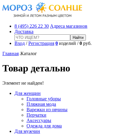
8 (495) 226 22 30
Адреса магазинов
Доставка
Вход
/
Регистрация
0
изделий /
0
руб.
Главная
Каталог
Товар детально
Элемент не найден!
Для женщин
Головные уборы
Пляжная мода
Варежки из овчины
Перчатки
Аксессуары
Одежда для дома
Для мужчин