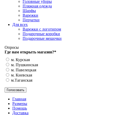
Головные уборы
Пляжная одежда
Шарфы
Варежки
Перчатки
Для всех
Варежки с логотипом
Подарочные коробки
Подарочные мешочки
Опросы
Где нам открыть магазин?
*
м. Курская
м. Пушкинская
м. Павелецкая
м. Киевская
м.Таганская
Главная
Размеры
Помощь
Доставка