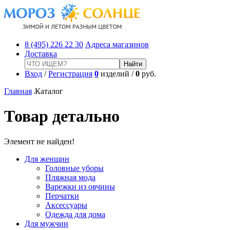
8 (495) 226 22 30
Адреса магазинов
Доставка
Вход
/
Регистрация
0
изделий /
0
руб.
Главная
Каталог
Товар детально
Элемент не найден!
Для женщин
Головные уборы
Пляжная мода
Варежки из овчины
Перчатки
Аксессуары
Одежда для дома
Для мужчин