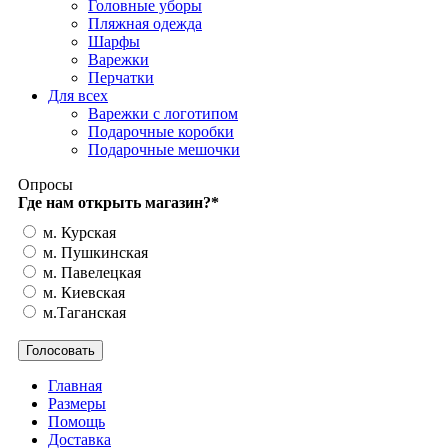
Головные уборы
Пляжная одежда
Шарфы
Варежки
Перчатки
Для всех
Варежки с логотипом
Подарочные коробки
Подарочные мешочки
Опросы
Где нам открыть магазин?
*
м. Курская
м. Пушкинская
м. Павелецкая
м. Киевская
м.Таганская
Главная
Размеры
Помощь
Доставка