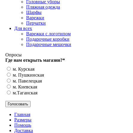
Головные уборы
Пляжная одежда
Шарфы
Варежки
Перчатки
Для всех
Варежки с логотипом
Подарочные коробки
Подарочные мешочки
Опросы
Где нам открыть магазин?
*
м. Курская
м. Пушкинская
м. Павелецкая
м. Киевская
м.Таганская
Главная
Размеры
Помощь
Доставка