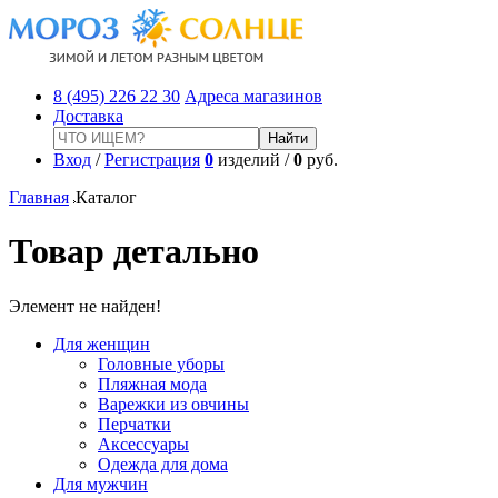
8 (495) 226 22 30
Адреса магазинов
Доставка
Вход
/
Регистрация
0
изделий /
0
руб.
Главная
Каталог
Товар детально
Элемент не найден!
Для женщин
Головные уборы
Пляжная мода
Варежки из овчины
Перчатки
Аксессуары
Одежда для дома
Для мужчин