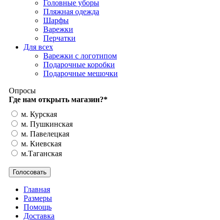
Головные уборы
Пляжная одежда
Шарфы
Варежки
Перчатки
Для всех
Варежки с логотипом
Подарочные коробки
Подарочные мешочки
Опросы
Где нам открыть магазин?
*
м. Курская
м. Пушкинская
м. Павелецкая
м. Киевская
м.Таганская
Главная
Размеры
Помощь
Доставка