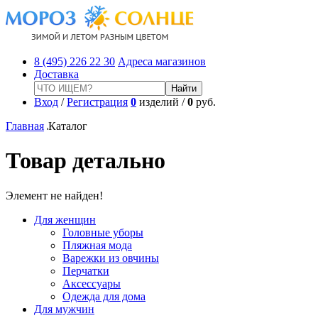
8 (495) 226 22 30
Адреса магазинов
Доставка
Вход
/
Регистрация
0
изделий /
0
руб.
Главная
Каталог
Товар детально
Элемент не найден!
Для женщин
Головные уборы
Пляжная мода
Варежки из овчины
Перчатки
Аксессуары
Одежда для дома
Для мужчин