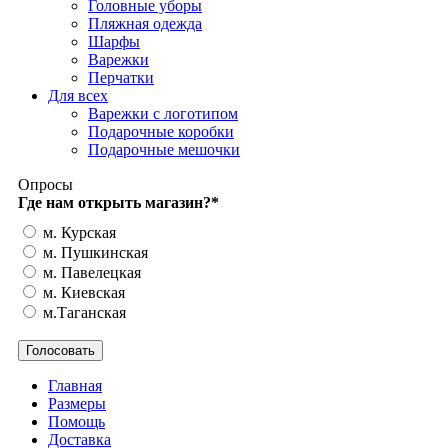
Головные уборы
Пляжная одежда
Шарфы
Варежки
Перчатки
Для всех
Варежки с логотипом
Подарочные коробки
Подарочные мешочки
Опросы
Где нам открыть магазин?
*
м. Курская
м. Пушкинская
м. Павелецкая
м. Киевская
м.Таганская
Главная
Размеры
Помощь
Доставка