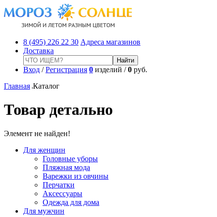
8 (495) 226 22 30
Адреса магазинов
Доставка
Вход
/
Регистрация
0
изделий /
0
руб.
Главная
Каталог
Товар детально
Элемент не найден!
Для женщин
Головные уборы
Пляжная мода
Варежки из овчины
Перчатки
Аксессуары
Одежда для дома
Для мужчин