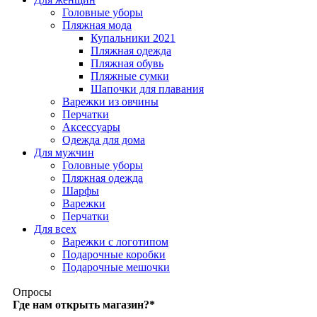
Головные уборы
Пляжная мода
Купальники 2021
Пляжная одежда
Пляжная обувь
Пляжные сумки
Шапочки для плавания
Варежки из овчины
Перчатки
Аксессуары
Одежда для дома
Для мужчин
Головные уборы
Пляжная одежда
Шарфы
Варежки
Перчатки
Для всех
Варежки с логотипом
Подарочные коробки
Подарочные мешочки
Опросы
Где нам открыть магазин?
*