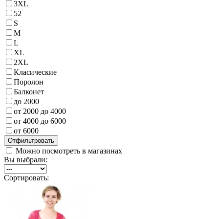
3XL
52
S
M
L
XL
2XL
Класические
Поролон
Балконет
до 2000
от 2000 до 4000
от 4000 до 6000
от 6000
Можно посмотреть в магазинах
Вы выбрали:
Сортировать: