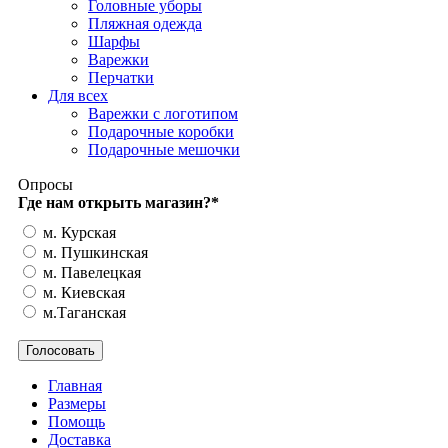
Головные уборы
Пляжная одежда
Шарфы
Варежки
Перчатки
Для всех
Варежки с логотипом
Подарочные коробки
Подарочные мешочки
Опросы
Где нам открыть магазин?
*
м. Курская
м. Пушкинская
м. Павелецкая
м. Киевская
м.Таганская
Главная
Размеры
Помощь
Доставка