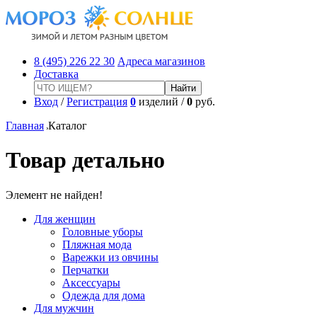
8 (495) 226 22 30
Адреса магазинов
Доставка
Вход
/
Регистрация
0
изделий /
0
руб.
Главная
Каталог
Товар детально
Элемент не найден!
Для женщин
Головные уборы
Пляжная мода
Варежки из овчины
Перчатки
Аксессуары
Одежда для дома
Для мужчин