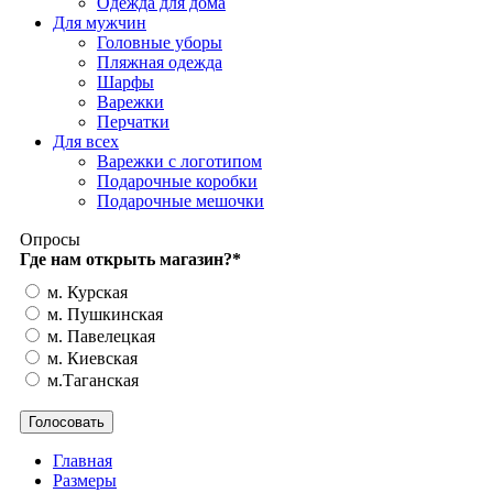
Одежда для дома
Для мужчин
Головные уборы
Пляжная одежда
Шарфы
Варежки
Перчатки
Для всех
Варежки с логотипом
Подарочные коробки
Подарочные мешочки
Опросы
Где нам открыть магазин?
*
м. Курская
м. Пушкинская
м. Павелецкая
м. Киевская
м.Таганская
Главная
Размеры