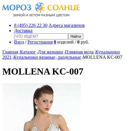
8 (495) 226 22 30
Адреса магазинов
Доставка
Вход
/
Регистрация
0
изделий /
0
руб.
Главная
Каталог
Для женщин
Пляжная мода
Купальники
2021
Купальники вязаные
раздельные
MOLLENA KC-007
MOLLENA KC-007