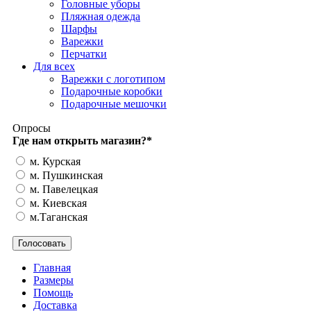
Головные уборы
Пляжная одежда
Шарфы
Варежки
Перчатки
Для всех
Варежки с логотипом
Подарочные коробки
Подарочные мешочки
Опросы
Где нам открыть магазин?
*
м. Курская
м. Пушкинская
м. Павелецкая
м. Киевская
м.Таганская
Главная
Размеры
Помощь
Доставка