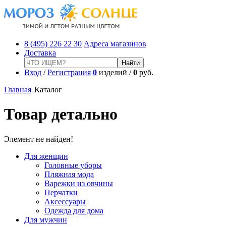
8 (495) 226 22 30
Адреса магазинов
Доставка
Вход
/
Регистрация
0
изделий /
0
руб.
Главная
Каталог
Товар детально
Элемент не найден!
Для женщин
Головные уборы
Пляжная мода
Варежки из овчины
Перчатки
Аксессуары
Одежда для дома
Для мужчин