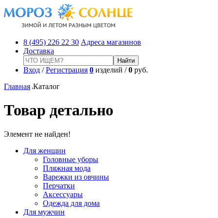
8 (495) 226 22 30
Адреса магазинов
Доставка
Вход
/
Регистрация
0
изделий /
0
руб.
Главная
Каталог
Товар детально
Элемент не найден!
Для женщин
Головные уборы
Пляжная мода
Варежки из овчины
Перчатки
Аксессуары
Одежда для дома
Для мужчин