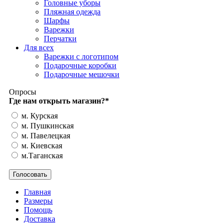
Головные уборы
Пляжная одежда
Шарфы
Варежки
Перчатки
Для всех
Варежки с логотипом
Подарочные коробки
Подарочные мешочки
Опросы
Где нам открыть магазин?
*
м. Курская
м. Пушкинская
м. Павелецкая
м. Киевская
м.Таганская
Главная
Размеры
Помощь
Доставка