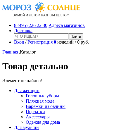
8 (495) 226 22 30
Адреса магазинов
Доставка
Вход
/
Регистрация
0
изделий /
0
руб.
Главная
Каталог
Товар детально
Элемент не найден!
Для женщин
Головные уборы
Пляжная мода
Варежки из овчины
Перчатки
Аксессуары
Одежда для дома
Для мужчин