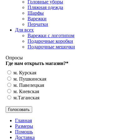
Головные уборы
Пляжная одежда
Шарфы
Варежки
Перчатки
Для всех
Варежки с логотипом
Подарочные коробки
Подарочные мешочки
Опросы
Где нам открыть магазин?
*
м. Курская
м. Пушкинская
м. Павелецкая
м. Киевская
м.Таганская
Главная
Размеры
Помощь
Доставка