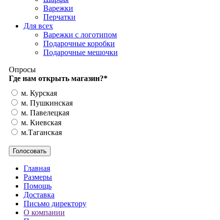
Варежки
Перчатки
Для всех
Варежки с логотипом
Подарочные коробки
Подарочные мешочки
Опросы
Где нам открыть магазин?
*
м. Курская
м. Пушкинская
м. Павелецкая
м. Киевская
м.Таганская
Главная
Размеры
Помощь
Доставка
Письмо директору
О компании