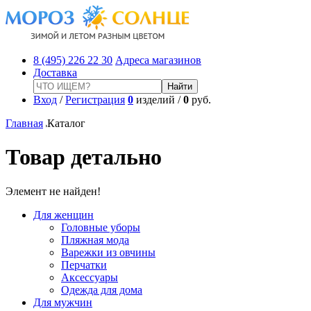
8 (495) 226 22 30
Адреса магазинов
Доставка
Вход
/
Регистрация
0
изделий /
0
руб.
Главная
Каталог
Товар детально
Элемент не найден!
Для женщин
Головные уборы
Пляжная мода
Варежки из овчины
Перчатки
Аксессуары
Одежда для дома
Для мужчин