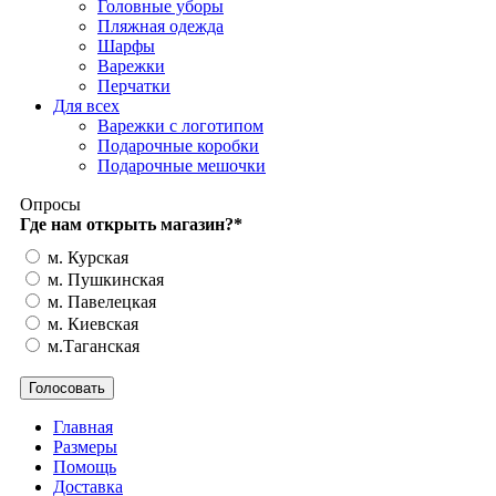
Головные уборы
Пляжная одежда
Шарфы
Варежки
Перчатки
Для всех
Варежки с логотипом
Подарочные коробки
Подарочные мешочки
Опросы
Где нам открыть магазин?
*
м. Курская
м. Пушкинская
м. Павелецкая
м. Киевская
м.Таганская
Главная
Размеры
Помощь
Доставка