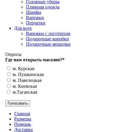
Головные уборы
Пляжная одежда
Шарфы
Варежки
Перчатки
Для всех
Варежки с логотипом
Подарочные коробки
Подарочные мешочки
Опросы
Где нам открыть магазин?
*
м. Курская
м. Пушкинская
м. Павелецкая
м. Киевская
м.Таганская
Главная
Размеры
Помощь
Доставка