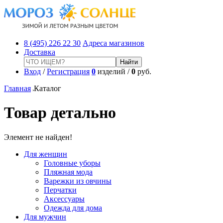
8 (495) 226 22 30
Адреса магазинов
Доставка
Вход
/
Регистрация
0
изделий /
0
руб.
Главная
Каталог
Товар детально
Элемент не найден!
Для женщин
Головные уборы
Пляжная мода
Варежки из овчины
Перчатки
Аксессуары
Одежда для дома
Для мужчин