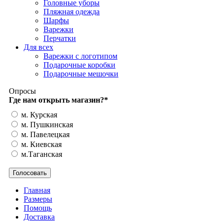
Головные уборы
Пляжная одежда
Шарфы
Варежки
Перчатки
Для всех
Варежки с логотипом
Подарочные коробки
Подарочные мешочки
Опросы
Где нам открыть магазин?
*
м. Курская
м. Пушкинская
м. Павелецкая
м. Киевская
м.Таганская
Главная
Размеры
Помощь
Доставка