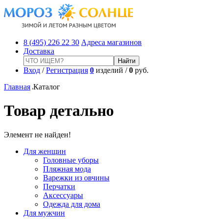
8 (495) 226 22 30
Адреса магазинов
Доставка
Вход
/
Регистрация
0
изделий /
0
руб.
Главная
Каталог
Товар детально
Элемент не найден!
Для женщин
Головные уборы
Пляжная мода
Варежки из овчины
Перчатки
Аксессуары
Одежда для дома
Для мужчин