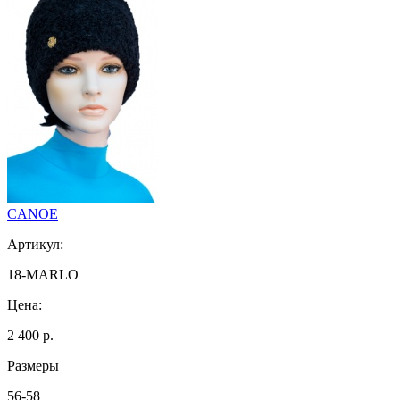
CANOE
Артикул:
18-MARLO
Цена:
2 400 р.
Размеры
56-58