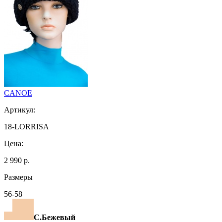
CANOE
Артикул:
18-LORRISA
Цена:
2 990 р.
Размеры
56-58
С.Бежевый