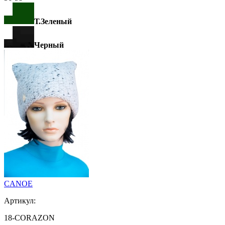
Т.Зеленый
Черный
CANOE
Артикул:
18-CORAZON