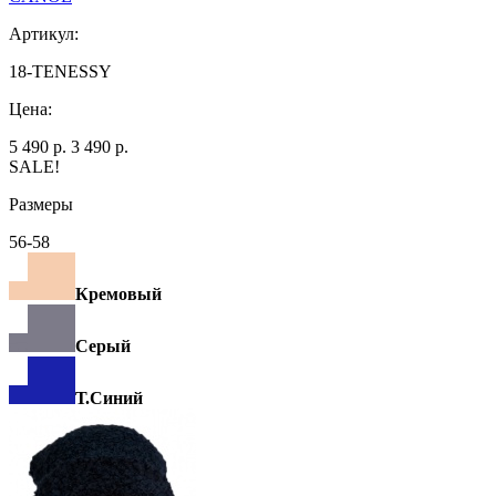
Артикул:
18-TENESSY
Цена:
5 490 р.
3 490 р.
SALE!
Размеры
56-58
Кремовый
Серый
Т.Синий